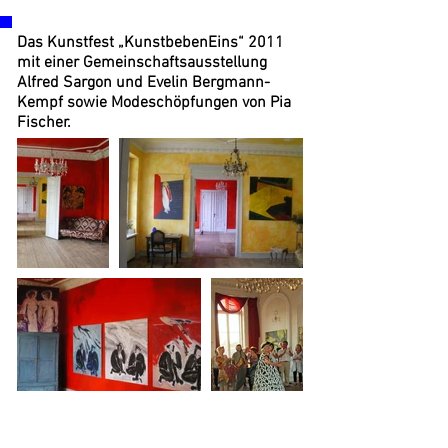
Das Kunstfest „KunstbebenEins“ 2011
mit einer Gemeinschaftsausstellung
Alfred Sargon und Evelin Bergmann-
Kempf sowie Modeschöpfungen von Pia
Fischer.